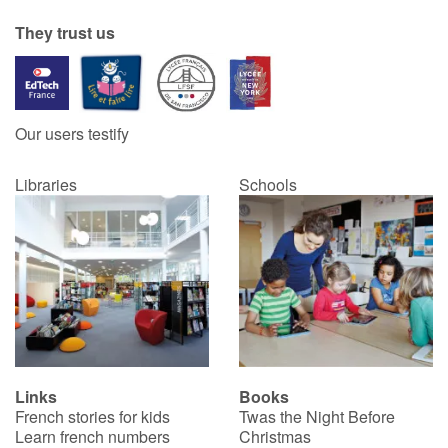
They trust us
Our users testify
Libraries
Schools
Links
Books
French stories for kids
Twas the Night Before
Learn french numbers
Christmas