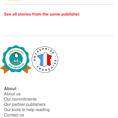
See all stories from the same publisher
Blog
Learn french with Storyplay'r
French book lists for children
Reading for children
Activities and workshops
Dyslexia and reading disorders
About
About us
Our commitments
Our partner publishers
Our tools to help reading
Contact us