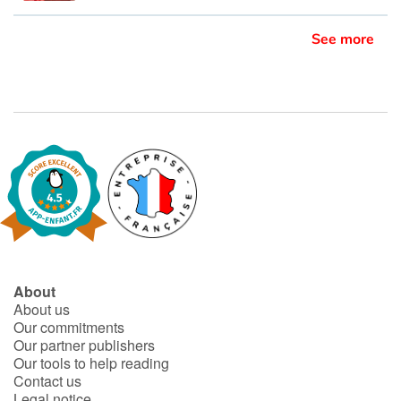
See more
About
About us
Our commitments
Our partner publishers
Our tools to help reading
Contact us
Legal notice