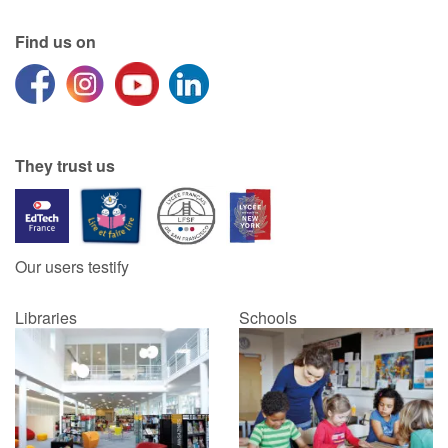
Find us on
They trust us
Our users testify
Libraries
Schools