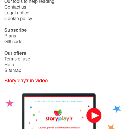
Our tools to help reading
Contact us
Legal notice
Cookie policy
Subscribe
Plans
Gift code
Our offers
Terms of use
Help
Sitemap
Storyplay'r in video