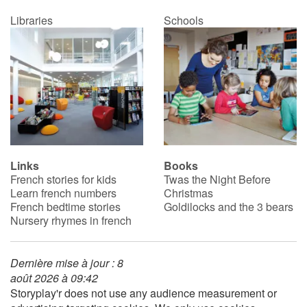
Libraries
Schools
Links
Books
French stories for kids
Twas the Night Before
Learn french numbers
Christmas
French bedtime stories
Goldilocks and the 3 bears
Nursery rhymes in french
Dernière mise à jour : 8
août 2026 à 09:42
Storyplay'r does not use any audience measurement or