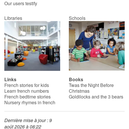
Our users testify
Libraries
Schools
Links
Books
French stories for kids
Twas the Night Before
Learn french numbers
Christmas
French bedtime stories
Goldilocks and the 3 bears
Nursery rhymes in french
Dernière mise à jour : 9
août 2026 à 08:22