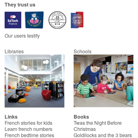
They trust us
Our users testify
Libraries
Schools
Links
Books
French stories for kids
Twas the Night Before
Learn french numbers
Christmas
French bedtime stories
Goldilocks and the 3 bears