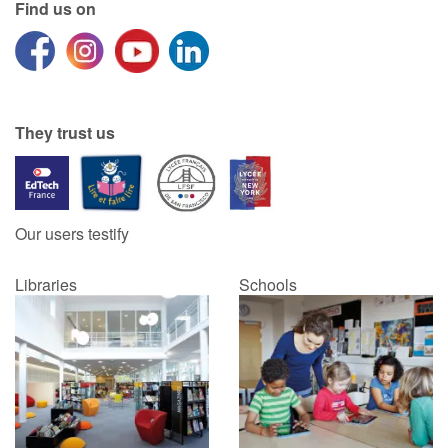
Find us on
They trust us
Our users testify
Libraries
Schools