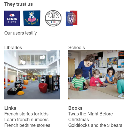
They trust us
Our users testify
Libraries
Schools
Links
Books
French stories for kids
Twas the Night Before
Learn french numbers
Christmas
French bedtime stories
Goldilocks and the 3 bears