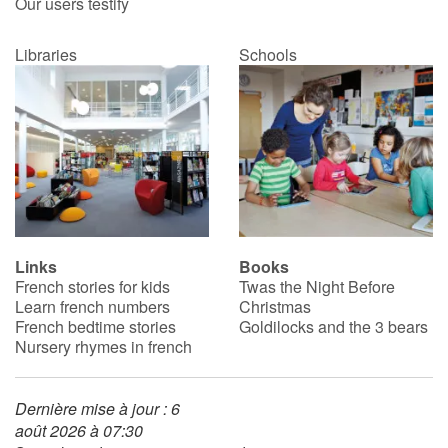
Our users testify
Libraries
Schools
Links
Books
French stories for kids
Twas the Night Before
Learn french numbers
Christmas
French bedtime stories
Goldilocks and the 3 bears
Nursery rhymes in french
Dernière mise à jour : 6
août 2026 à 07:30