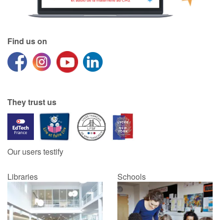
Find us on
They trust us
Our users testify
Libraries
Schools