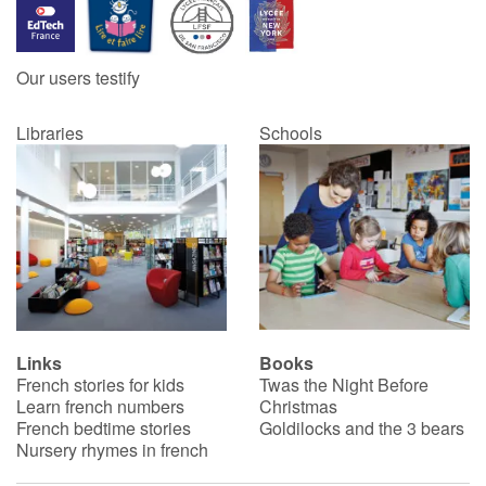
Our users testify
Libraries
Schools
Links
Books
French stories for kids
Twas the Night Before
Learn french numbers
Christmas
French bedtime stories
Goldilocks and the 3 bears
Nursery rhymes in french