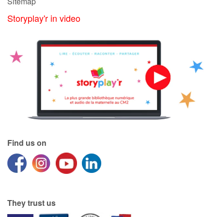
Sitemap
Storyplay'r in video
Find us on
They trust us