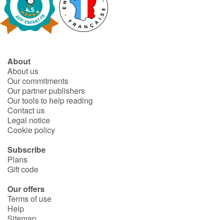
About
About us
Our commitments
Our partner publishers
Our tools to help reading
Contact us
Legal notice
Cookie policy
Subscribe
Plans
Gift code
Our offers
Terms of use
Help
Sitemap