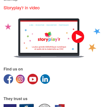
Storyplay'r in video
Find us on
They trust us