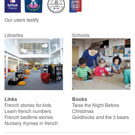
Our users testify
Libraries
Schools
Links
Books
French stories for kids
Twas the Night Before
Learn french numbers
Christmas
French bedtime stories
Goldilocks and the 3 bears
Nursery rhymes in french