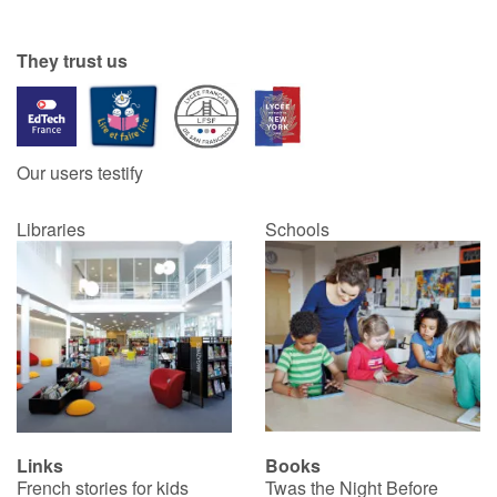
They trust us
Our users testify
Libraries
Schools
Links
Books
French stories for kids
Twas the Night Before