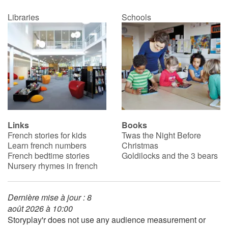
Libraries
Schools
Links
Books
French stories for kids
Twas the Night Before
Learn french numbers
Christmas
French bedtime stories
Goldilocks and the 3 bears
Nursery rhymes in french
Dernière mise à jour : 8
août 2026 à 10:00
Storyplay'r does not use any audience measurement or