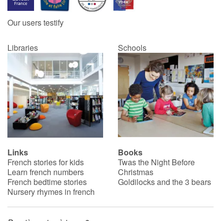
Our users testify
Libraries
Schools
Links
Books
French stories for kids
Twas the Night Before
Learn french numbers
Christmas
French bedtime stories
Goldilocks and the 3 bears
Nursery rhymes in french