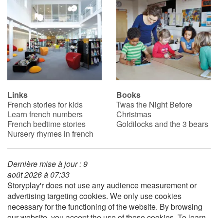
Links
Books
French stories for kids
Twas the Night Before
Learn french numbers
Christmas
French bedtime stories
Goldilocks and the 3 bears
Nursery rhymes in french
Dernière mise à jour : 9
août 2026 à 07:33
Storyplay'r does not use any audience measurement or
advertising targeting cookies. We only use cookies
necessary for the functioning of the website. By browsing
our website, you accept the use of these cookies. To learn