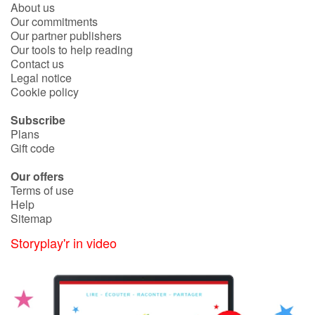
About us
Our commitments
Our partner publishers
Our tools to help reading
Contact us
Legal notice
Cookie policy
Subscribe
Plans
Gift code
Our offers
Terms of use
Help
Sitemap
Storyplay'r in video