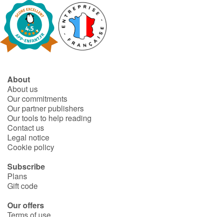
Blog
Learn french with Storyplay'r
French book lists for children
About
About us
Reading for children
Our commitments
Our partner publishers
Our tools to help reading
Activities and workshops
Contact us
Legal notice
Dyslexia and reading disorders
Cookie policy
Subscribe
Plans
Gift code
Our offers
Terms of use