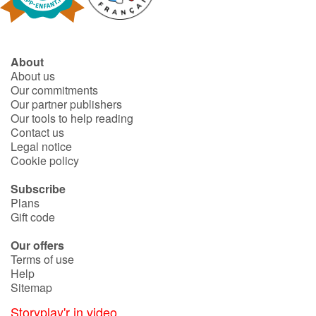
About
About us
Our commitments
Our partner publishers
Our tools to help reading
Contact us
Legal notice
Cookie policy
Subscribe
Plans
Gift code
Our offers
Terms of use
Help
Sitemap
Storyplay'r in video