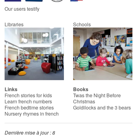
Our users testify
Libraries
Schools
Links
Books
French stories for kids
Twas the Night Before
Learn french numbers
Christmas
French bedtime stories
Goldilocks and the 3 bears
Nursery rhymes in french
Dernière mise à jour : 8