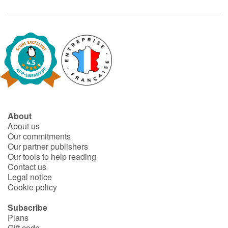
About
About us
Our commitments
Our partner publishers
Our tools to help reading
Contact us
Legal notice
Cookie policy
Subscribe
Plans
Gift code