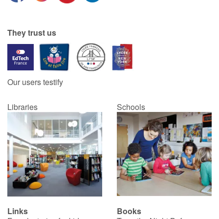
They trust us
Our users testify
Libraries
Schools
Links
Books