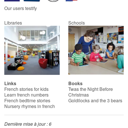
Our users testify
Libraries
Schools
Links
Books
French stories for kids
Twas the Night Before
Learn french numbers
Christmas
French bedtime stories
Goldilocks and the 3 bears
Nursery rhymes in french
Dernière mise à jour : 6