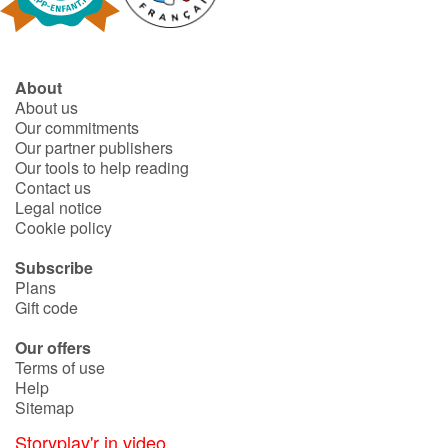
About
About us
Our commitments
Our partner publishers
Our tools to help reading
Contact us
Legal notice
Cookie policy
Subscribe
Plans
Gift code
Our offers
Terms of use
Help
Sitemap
Storyplay'r in video