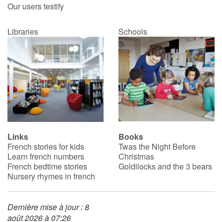
Our users testify
Libraries
Schools
Links
Books
French stories for kids
Twas the Night Before
Learn french numbers
Christmas
French bedtime stories
Goldilocks and the 3 bears
Nursery rhymes in french
Dernière mise à jour : 8
août 2026 à 07:26