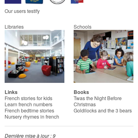
Our users testify
Libraries
Schools
Links
Books
French stories for kids
Twas the Night Before
Learn french numbers
Christmas
French bedtime stories
Goldilocks and the 3 bears
Nursery rhymes in french
Dernière mise à jour : 9