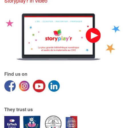
Storyplay'r in video
Find us on
They trust us