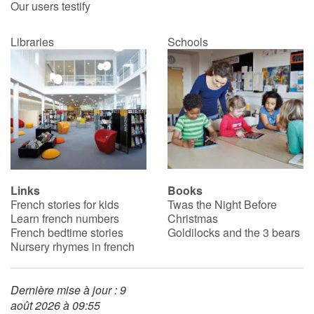
Our users testify
Libraries
Schools
Links
Books
French stories for kids
Twas the Night Before
Learn french numbers
Christmas
French bedtime stories
Goldilocks and the 3 bears
Nursery rhymes in french
Dernière mise à jour : 9
août 2026 à 09:55