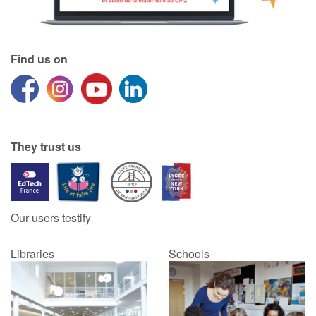
Find us on
They trust us
Our users testify
Libraries
Schools