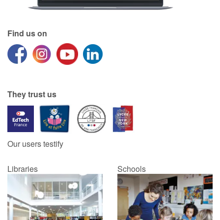
Find us on
They trust us
Our users testify
Libraries
Schools