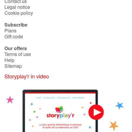
Contact us
Legal notice
Cookie policy
Subscribe
Plans
Gift code
Our offers
Terms of use
Help
Sitemap
Storyplay'r in video