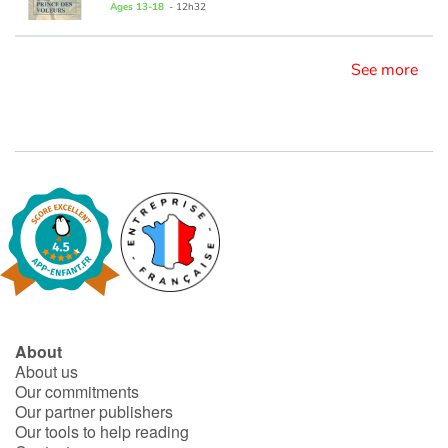
Ages 13-18
- 12h32
See more
About
About us
Our commitments
Our partner publishers
Our tools to help reading