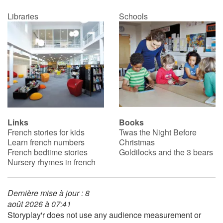
Libraries
Schools
Links
Books
French stories for kids
Twas the Night Before
Learn french numbers
Christmas
French bedtime stories
Goldilocks and the 3 bears
Nursery rhymes in french
Dernière mise à jour : 8
août 2026 à 07:41
Storyplay'r does not use any audience measurement or