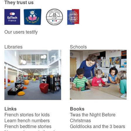
They trust us
Our users testify
Libraries
Schools
Links
Books
French stories for kids
Twas the Night Before
Learn french numbers
Christmas
French bedtime stories
Goldilocks and the 3 bears