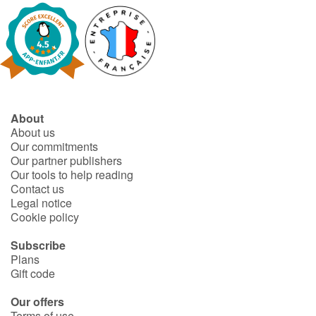
About
About us
Our commitments
Our partner publishers
Our tools to help reading
Contact us
Legal notice
Cookie policy
Subscribe
Plans
Gift code
Our offers
Terms of use