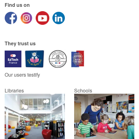
Find us on
They trust us
Our users testify
Libraries
Schools