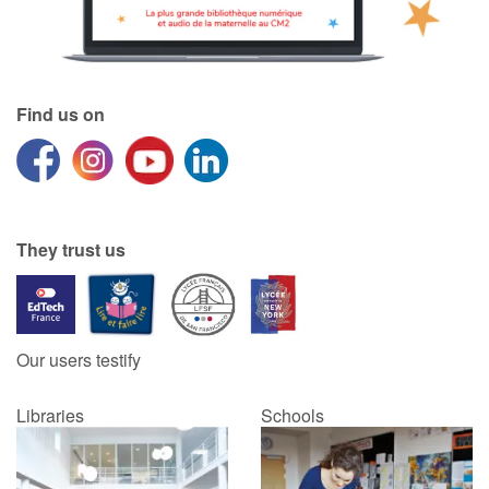
Find us on
They trust us
Our users testify
Libraries
Schools