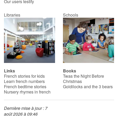
Our users testify
Libraries
Schools
Links
Books
French stories for kids
Twas the Night Before
Learn french numbers
Christmas
French bedtime stories
Goldilocks and the 3 bears
Nursery rhymes in french
Dernière mise à jour : 7
août 2026 à 09:46