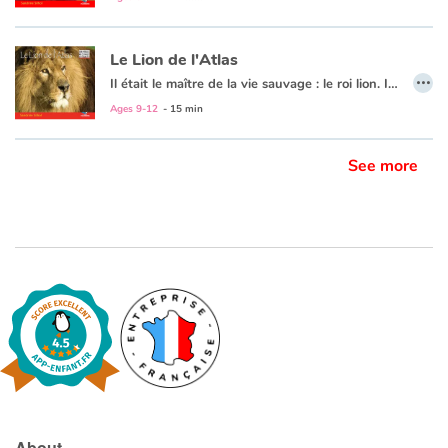
Le Lion de l'Atlas
…
Il était le maître de la vie sauvage : le roi lion. Il régnait sur les montagnes d’Afrique du Nord, bordant la Méditerranée. Aujourd’hui, par la folie des hommes, s’il a disparu de son habitat d’origine, le lion de l’Atlas ne s’est pourtant pas totalement éteint…
Ages 9-12
- 15 min
See more
About