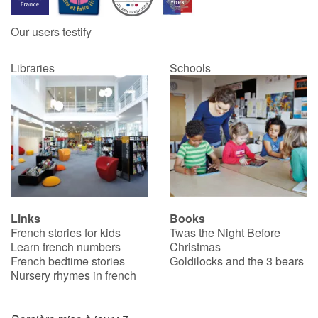
Our users testify
Libraries
Schools
Links
Books
French stories for kids
Twas the Night Before
Learn french numbers
Christmas
French bedtime stories
Goldilocks and the 3 bears
Nursery rhymes in french