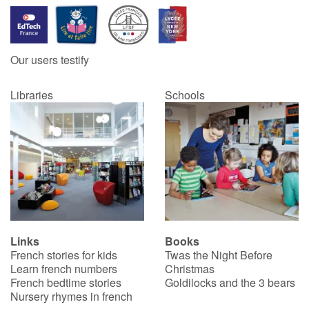
Our users testify
Libraries
Schools
Links
Books
French stories for kids
Twas the Night Before
Learn french numbers
Christmas
French bedtime stories
Goldilocks and the 3 bears
Nursery rhymes in french