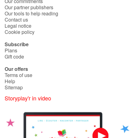
Our commitments
Our partner publishers
Our tools to help reading
Contact us
Legal notice
Cookie policy
Subscribe
Plans
Gift code
Our offers
Terms of use
Help
Sitemap
Storyplay'r in video