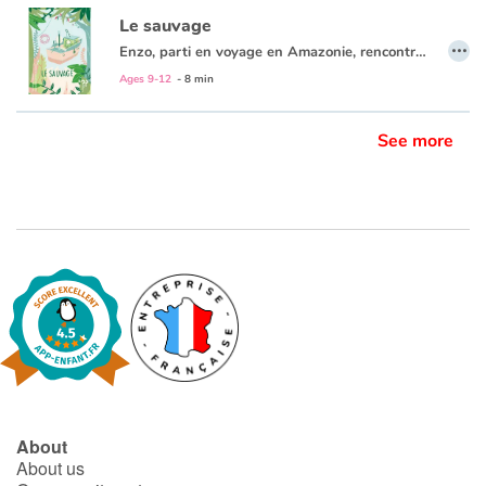
Le sauvage
…
Enzo, parti en voyage en Amazonie, rencontre Enola, une Amérindienne. Il en tombe fou amoureux et décide de tout quitter pour vivre avec elle.
Ages 9-12
- 8 min
See more
About
About us