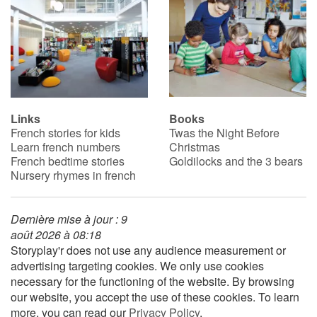
Links
Books
French stories for kids
Twas the Night Before
Learn french numbers
Christmas
French bedtime stories
Goldilocks and the 3 bears
Nursery rhymes in french
Dernière mise à jour : 9
août 2026 à 08:18
Storyplay'r does not use any audience measurement or
advertising targeting cookies. We only use cookies
necessary for the functioning of the website. By browsing
our website, you accept the use of these cookies. To learn
more, you can read our
Privacy Policy
.