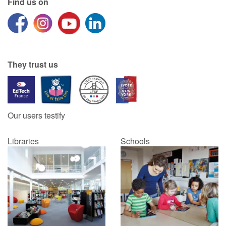
Find us on
They trust us
Our users testify
Libraries
Schools