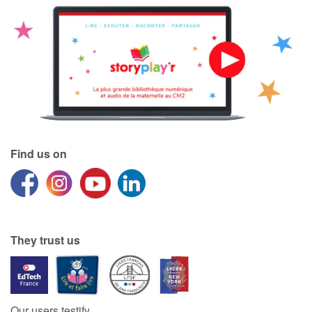
Find us on
They trust us
Our users testify