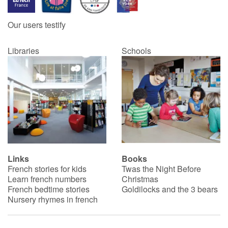
Our users testify
Libraries
Schools
Links
Books
French stories for kids
Twas the Night Before
Learn french numbers
Christmas
French bedtime stories
Goldilocks and the 3 bears
Nursery rhymes in french