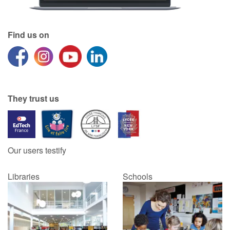
Find us on
They trust us
Our users testify
Libraries
Schools