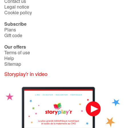
Contact us
Legal notice
Cookie policy
Subscribe
Plans
Gift code
Our offers
Terms of use
Help
Sitemap
Storyplay'r in video