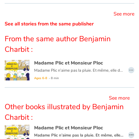
See more
Catalogue anglais
See all stories from the same publisher
From the same author Benjamin
Contraste +
Charbit :
Help
Madame Plic et Monsieur Ploc
…
Madame Plic n’aime pas la pluie. Et même, elle déteste la pluie ! À chaque averse, des fuites d’eau se transforment en flaques d’eau sur son parquet et inondent son salon. En plus, ce jour là, l’eau déborde chez son voisin, Monsieur Ploc qui n’est pas très content !
Home
Ages 6-8
- 8 min
Family
See more
Schools
Other books illustrated by Benjamin
Charbit :
Libraries
Madame Plic et Monsieur Ploc
…
Videos & Tutorials
Madame Plic n’aime pas la pluie. Et même, elle déteste la pluie ! À chaque averse, des fuites d’eau se transforment en flaques d’eau sur son parquet et inondent son salon. En plus, ce jour là, l’eau déborde chez son voisin, Monsieur Ploc qui n’est pas très content !