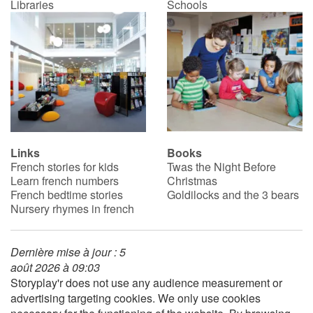
Libraries
Schools
Links
Books
French stories for kids
Twas the Night Before
Learn french numbers
Christmas
French bedtime stories
Goldilocks and the 3 bears
Nursery rhymes in french
Dernière mise à jour : 5
août 2026 à 09:03
Storyplay'r does not use any audience measurement or
advertising targeting cookies. We only use cookies