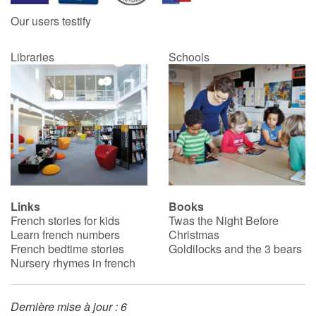
Our users testify
Libraries
Schools
Links
Books
French stories for kids
Twas the Night Before
Learn french numbers
Christmas
French bedtime stories
Goldilocks and the 3 bears
Nursery rhymes in french
Dernière mise à jour : 6