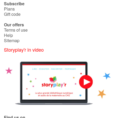
Subscribe
Plans
Gift code
Our offers
Terms of use
Help
Sitemap
Storyplay'r in video
Find us on