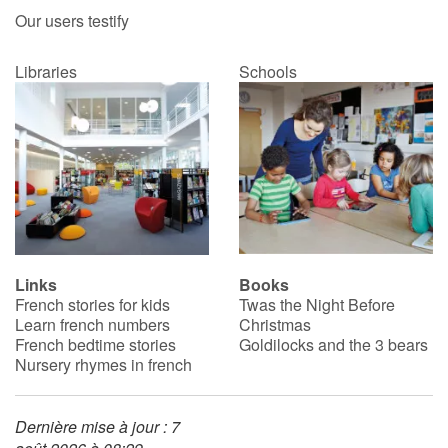
Our users testify
Libraries
Schools
Links
Books
French stories for kids
Twas the Night Before
Learn french numbers
Christmas
French bedtime stories
Goldilocks and the 3 bears
Nursery rhymes in french
Dernière mise à jour : 7