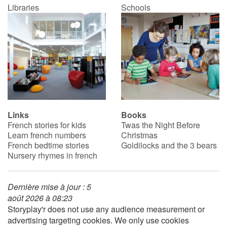
Libraries
Schools
Links
Books
French stories for kids
Twas the Night Before
Learn french numbers
Christmas
French bedtime stories
Goldilocks and the 3 bears
Nursery rhymes in french
Dernière mise à jour : 5
août 2026 à 08:23
Storyplay'r does not use any audience measurement or
advertising targeting cookies. We only use cookies