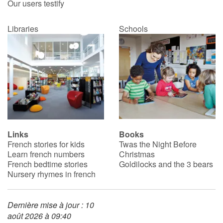
Our users testify
Libraries
Schools
Links
Books
French stories for kids
Twas the Night Before
Learn french numbers
Christmas
French bedtime stories
Goldilocks and the 3 bears
Nursery rhymes in french
Dernière mise à jour : 10
août 2026 à 09:40