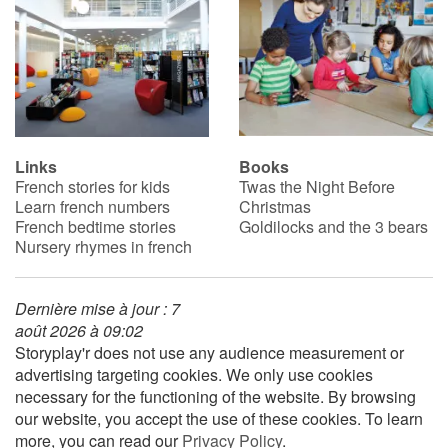
Links
Books
French stories for kids
Twas the Night Before
Learn french numbers
Christmas
French bedtime stories
Goldilocks and the 3 bears
Nursery rhymes in french
Dernière mise à jour : 7
août 2026 à 09:02
Storyplay'r does not use any audience measurement or
advertising targeting cookies. We only use cookies
necessary for the functioning of the website. By browsing
our website, you accept the use of these cookies. To learn
more, you can read our
Privacy Policy
.