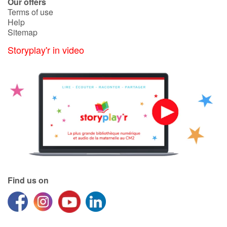
Our offers
Terms of use
Help
Sitemap
Storyplay'r in video
Find us on