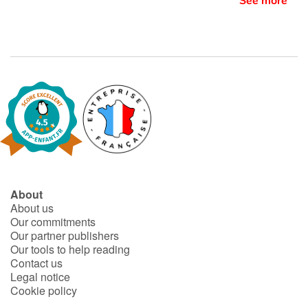
See more
About
About us
Our commitments
Our partner publishers
Our tools to help reading
Contact us
Legal notice
Cookie policy