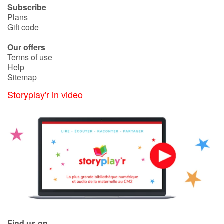
Subscribe
Plans
Gift code
Our offers
Terms of use
Help
Sitemap
Storyplay'r in video
Find us on