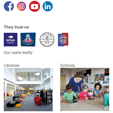
They trust us
Our users testify
Libraries
Schools