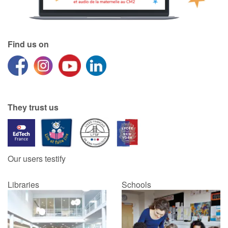
Find us on
They trust us
Our users testify
Libraries
Schools