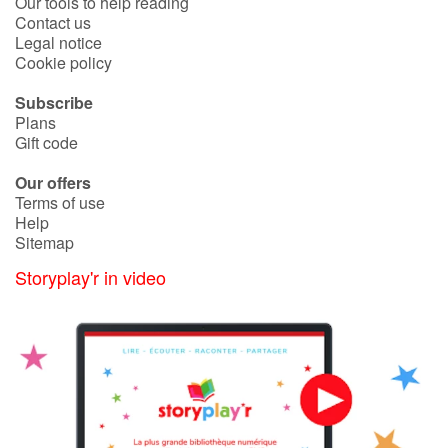
Our tools to help reading
Contact us
Legal notice
Cookie policy
Subscribe
Plans
Gift code
Our offers
Terms of use
Help
Sitemap
Storyplay'r in video